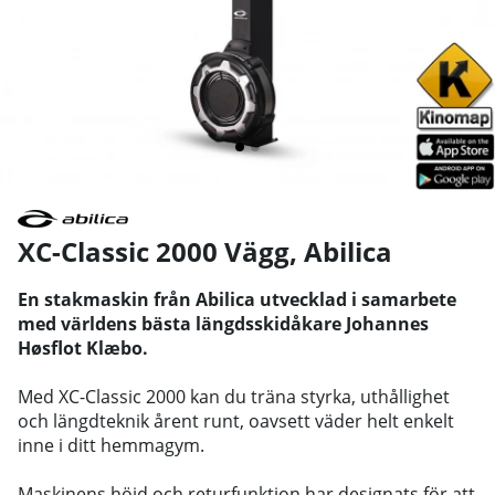
XC-Classic 2000 Vägg
,
Abilica
En stakmaskin från Abilica utvecklad i samarbete
med världens bästa längdsskidåkare Johannes
Høsflot Klæbo.
Med XC-Classic 2000 kan du träna styrka, uthållighet
och längdteknik årent runt, oavsett väder helt enkelt
inne i ditt hemmagym.
Maskinens höjd och returfunktion har designats för att