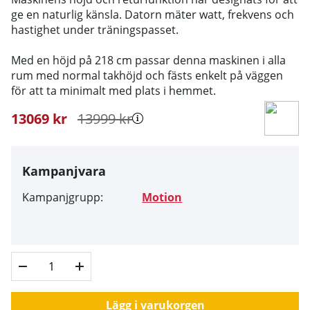
ge en naturlig känsla. Datorn mäter watt, frekvens och
hastighet under träningspasset.
Med en höjd på 218 cm passar denna maskinen i alla
rum med normal takhöjd och fästs enkelt på väggen
för att ta minimalt med plats i hemmet.
13069
kr
13999
kr
Kampanjvara
Kampanjgrupp:
Motion
Lägg i varukorgen