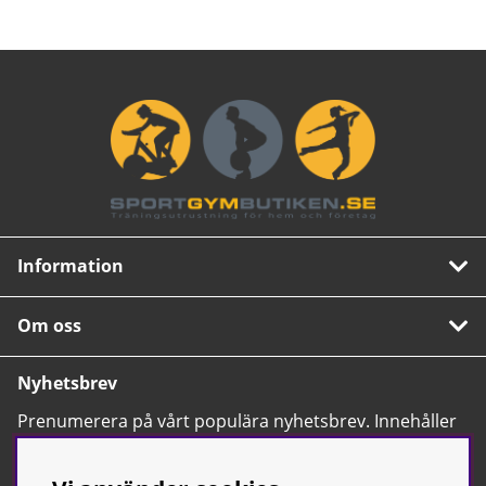
Information
Om oss
Nyhetsbrev
Prenumerera på vårt populära nyhetsbrev. Innehåller
tips, nyheter och våra allra bästa erbjudanden.
OK