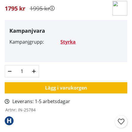
1795
kr
1995
kr
Kampanjvara
Kampanjgrupp:
Styrka
Lägg i varukorgen
Leverans:
1-5 arbetsdagar
Artnr:
IN-25784