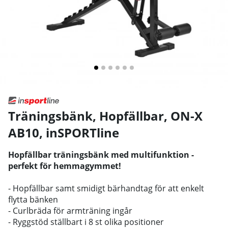
Träningsbänk, Hopfällbar, ON-X
AB10
,
inSPORTline
Hopfällbar träningsbänk med multifunktion -
perfekt för hemmagymmet!
- Hopfällbar samt smidigt bärhandtag för att enkelt
flytta bänken
- Curlbräda för armträning ingår
- Ryggstöd ställbart i 8 st olika positioner