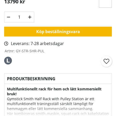
13790
kr
Köp beställningsvara
Leverans:
7-28 arbetsdagar
Artnr:
GY-STR-SHR-PUL
PRODUKTBESKRIVNING
Multifunktionellt rack för hem och lätt kommersiellt
bruk!
Gymstick Smith Half Rack with Pulley Station är ett
multifunktionellt träningsställ särskilt lämpligt för
hemmagym eller lätt kommersiella sammanhang.
Här kombineras smith-maskin, squat-rack och kabelstation