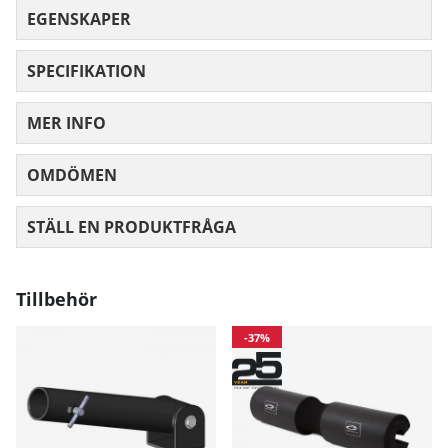
EGENSKAPER
SPECIFIKATION
MER INFO
OMDÖMEN
MEDELBETYG 0 AV 5 ANTAL BETYG 0
STÄLL EN PRODUKTFRÅGA
Tillbehör
-37%