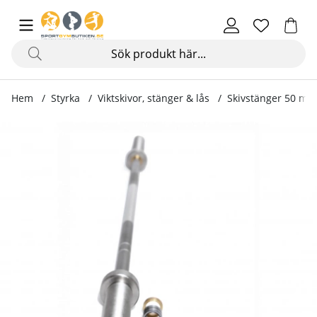
Hem
Styrka
Viktskivor, stänger & lås
Skivstänger 50 mm
Produktbilder Internationell Skivstång Silver