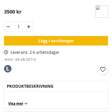
3500
kr
Lägg i varukorgen
Leverans:
2-6 arbetsdagar
Artnr:
VA-68-50714
PRODUKTBESKRIVNING
Visa mer