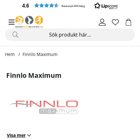
4.6
Baserat på 2424 betyg
Hem
Finnlo Maximum
Finnlo Maximum
Visa mer