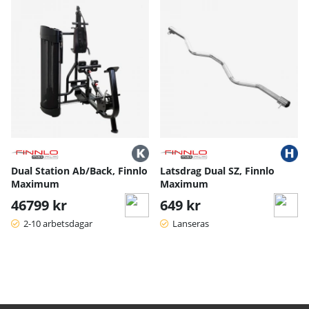
Dual Station Ab/Back, Finnlo
Latsdrag Dual SZ, Finnlo
Maximum
Maximum
46799 kr
649 kr
2-10 arbetsdagar
Lanseras