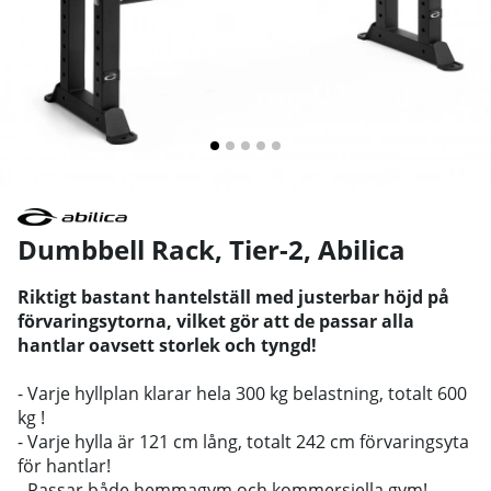
Dumbbell Rack, Tier-2
,
Abilica
Riktigt bastant hantelställ med justerbar höjd på
förvaringsytorna, vilket gör att de passar alla
hantlar oavsett storlek och tyngd!
- Varje hyllplan klarar hela 300 kg belastning, totalt 600
kg !
- Varje hylla är 121 cm lång, totalt 242 cm förvaringsyta
för hantlar!
- Passar både hemmagym och kommersiella gym!