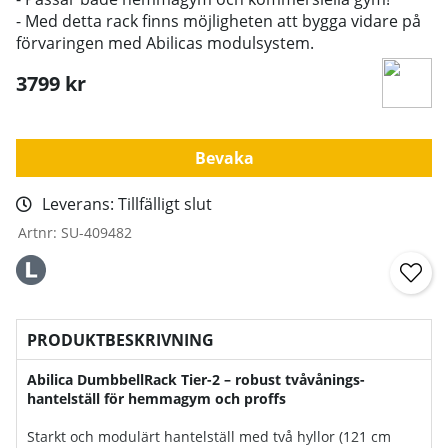
- Med detta rack finns möjligheten att bygga vidare på
förvaringen med Abilicas modulsystem.
3799
kr
Bevaka
Leverans:
Tillfälligt slut
Artnr:
SU-409482
PRODUKTBESKRIVNING
Abilica DumbbellRack Tier-2 – robust tvåvånings-
hantelställ för hemmagym och proffs
Starkt och modulärt hantelställ med två hyllor (121 cm