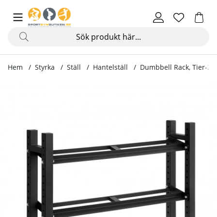
Hem
Styrka
Ställ
Hantelställ
Dumbbell Rack, Tier-2
Produktbilder Dumbbell Rack, Tier-2