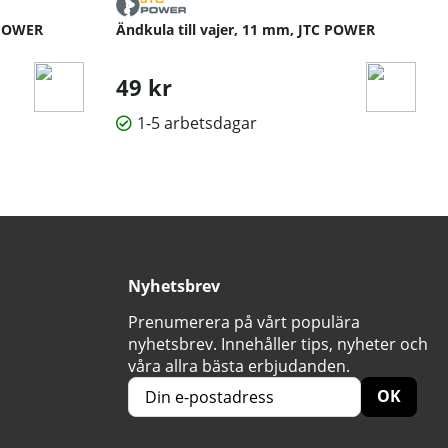
 POWER
Ändkula till vajer, 11 mm, JTC POWER
49 kr
1-5 arbetsdagar
Nyhetsbrev
Prenumerera på vårt populära
nyhetsbrev. Innehåller tips, nyheter och
våra allra bästa erbjudanden.
OK