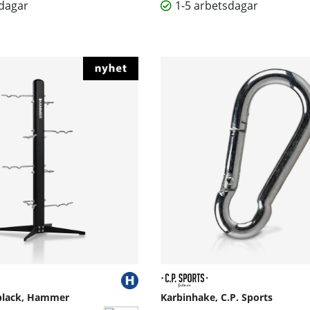
sdagar
1-5 arbetsdagar
black, Hammer
Karbinhake, C.P. Sports