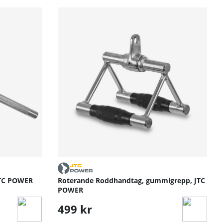
JTC POWER
Roterande Roddhandtag, gummigrepp, JTC
POWER
499 kr