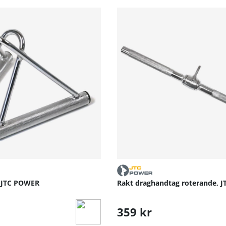
 JTC POWER
Rakt draghandtag roterande, 
359 kr