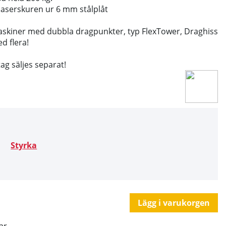
 laserskuren ur 6 mm stålplåt
elmaskiner med dubbla dragpunkter, typ FlexTower, Draghiss
d flera!
g säljes separat!
Styrka
Lägg i varukorgen