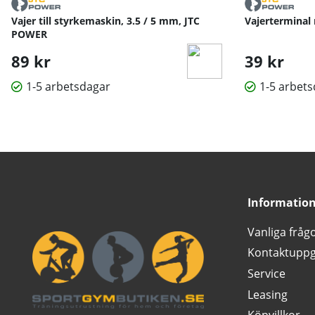
Vajer till styrkemaskin, 3.5 / 5 mm, JTC
Vajerterminal
POWER
89 kr
39 kr
1-5 arbetsdagar
1-5 arbet
Informatio
Vanliga fråg
Kontaktuppg
Service
Leasing