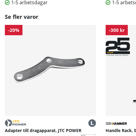
1-5 arbetsdagar
1-5 arbet
Se fler varor
-20%
-300 kr
Adapter till dragapparat, JTC POWER
Handle Rack, 