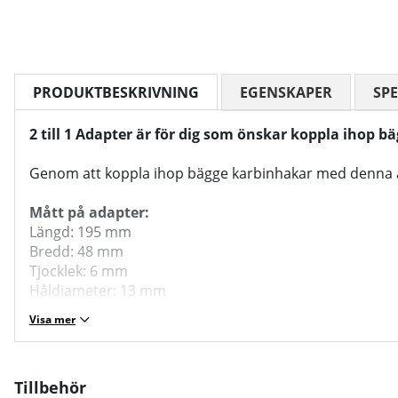
PRODUKTBESKRIVNING
EGENSKAPER
SPE
2 till 1 Adapter är för dig som önskar koppla ihop
Genom att koppla ihop bägge karbinhakar med denna adapt
Mått på adapter:
Längd: 195 mm
Bredd: 48 mm
Tjocklek: 6 mm
Håldiameter: 13 mm
Visa mer
Tillbehör