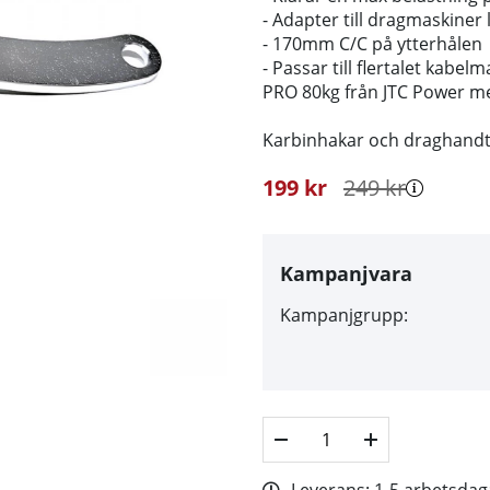
- Adapter till dragmaskiner
- 170mm C/C på ytterhålen
- Passar till flertalet kab
PRO 80kg från JTC Power me
Karbinhakar och draghandta
199
kr
249
kr
Kampanjvara
Kampanjgrupp: