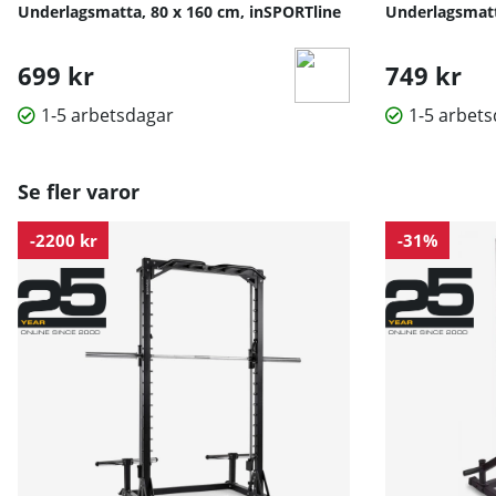
Underlagsmatta, 80 x 160 cm, inSPORTline
Underlagsmatt
699 kr
749 kr
1-5 arbetsdagar
1-5 arbet
Se fler varor
-2200 kr
-31%