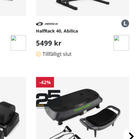
HalfRack 40, Abilica
5499 kr
Tillfälligt slut
-42%