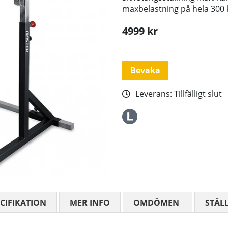
maxbelastning på hela 300 
4999
kr
Bevaka
Leverans:
Tillfälligt slut
CIFIKATION
MER INFO
OMDÖMEN
MEDELBETYG
STÄL