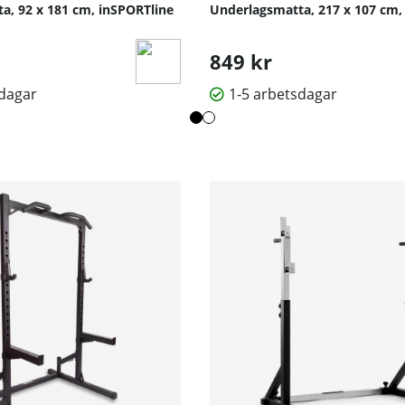
a, 92 x 181 cm, inSPORTline
Underlagsmatta, 217 x 107 cm, 
849 kr
sdagar
1-5 arbetsdagar