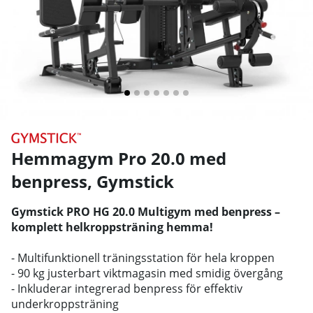
Hemmagym Pro 20.0 med
benpress
,
Gymstick
Gymstick PRO HG 20.0 Multigym med benpress –
komplett helkroppsträning hemma!
- Multifunktionell träningsstation för hela kroppen
- 90 kg justerbart viktmagasin med smidig övergång
- Inkluderar integrerad benpress för effektiv
underkroppsträning