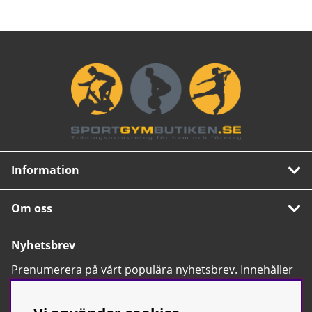
Information
Om oss
Nyhetsbrev
Prenumerera på vårt populära nyhetsbrev. Innehåller
tips, nyheter och våra allra bästa erbjudanden.
OK