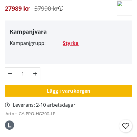
27989
kr
37990
kr
Kampanjvara
Kampanjgrupp:
Styrka
Lägg i varukorgen
Leverans:
2-10 arbetsdagar
Artnr:
GY-PRO-HG200-LP