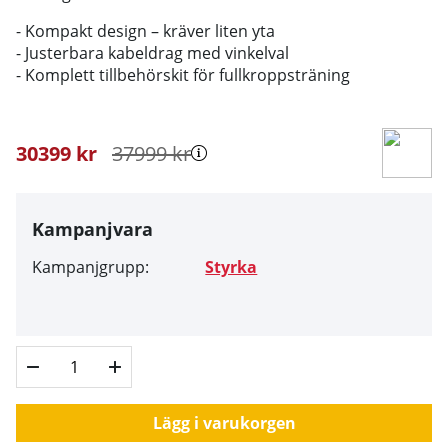
- Kompakt design – kräver liten yta
- Justerbara kabeldrag med vinkelval
- Komplett tillbehörskit för fullkroppsträning
30399
kr
37999
kr
Kampanjvara
Kampanjgrupp:
Styrka
Lägg i varukorgen