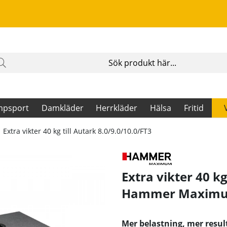
mpsport
Damkläder
Herrkläder
Hälsa
Fritid
Extra vikter 40 kg till Autark 8.0/9.0/10.0/FT3
Extra vikter 40 kg
Hammer Maxim
Mer belastning, mer result