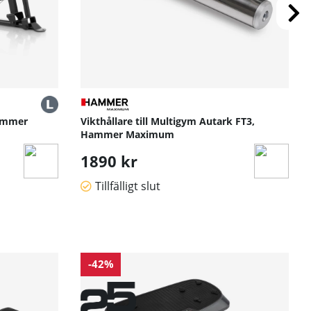
Hammer
Vikthållare till Multigym Autark FT3,
Hammer Maximum
1890 kr
Tillfälligt slut
-42%