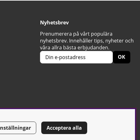
Nyhetsbrev
Prenumerera på vårt populära
nyhetsbrev. Innehåller tips, nyheter och
våra allra bästa erbjudanden.
OK
Inställningar
Acceptera alla
Tel: 0500-42 87 00