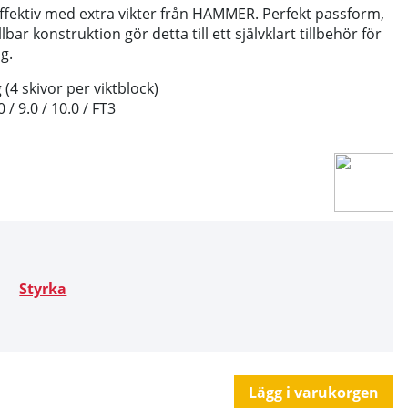
ffektiv med extra vikter från HAMMER. Perfekt passform,
lbar konstruktion gör detta till ett självklart tillbehör för
ng.
 (4 skivor per viktblock)
/ 9.0 / 10.0 / FT3
Styrka
Lägg i varukorgen