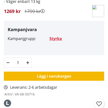
- Väger enbart 13 kg
1269
kr
1799
kr
Kampanjvara
Kampanjgrupp:
Styrka
Lägg i varukorgen
Leverans:
2-6 arbetsdagar
Artnr:
VA-68-50716