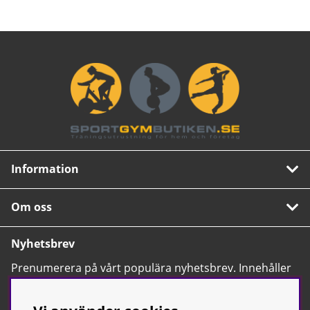
Information
Om oss
Nyhetsbrev
Prenumerera på vårt populära nyhetsbrev. Innehåller
tips, nyheter och våra allra bästa erbjudanden.
OK