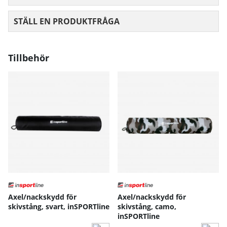
STÄLL EN PRODUKTFRÅGA
Tillbehör
Axel/nackskydd för
Axel/nackskydd för
skivstång, svart, inSPORTline
skivstång, camo,
inSPORTline