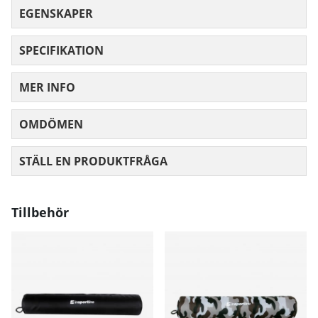
EGENSKAPER
SPECIFIKATION
MER INFO
OMDÖMEN
MEDELBETYG 0 AV 5 ANTAL BETYG 0
STÄLL EN PRODUKTFRÅGA
Tillbehör