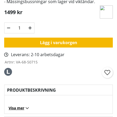
- Mässingsbussningar som lager vid viktändar.
1499
kr
Lägg i varukorgen
Leverans:
2-10 arbetsdagar
Artnr:
VA-68-50715
PRODUKTBESKRIVNING
Visa mer