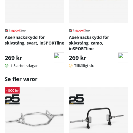
Axel/nackskydd för
Axel/nackskydd för
skivstång, svart, inSPORTline
skivstång, camo,
inSPORTline
269 kr
269 kr
1-5 arbetsdagar
Tillfälligt slut
Se fler varor
-1000 kr