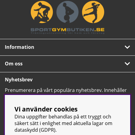
Information
Om oss
Nyhetsbrev
Prenumerera på vårt populära nyhetsbrev. Innehåller
tips, nyheter och våra allra bästa erbjudanden.
OK
Vi använder cookies
Dina uppgifter behandlas på ett tryggt och
säkert sätt i enlighet med aktuella lagar om
dataskydd (GDPR).