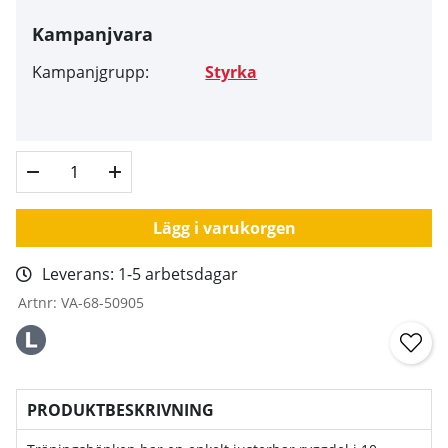
Kampanjvara
Kampanjgrupp:
Styrka
Lägg i varukorgen
Leverans:
1-5 arbetsdagar
Artnr:
VA-68-50905
PRODUKTBESKRIVNING