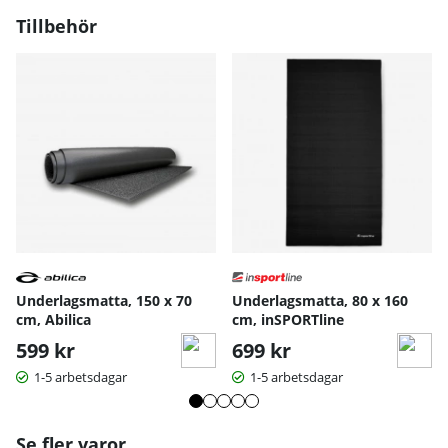
Tillbehör
Underlagsmatta, 150 x 70
Underlagsmatta, 80 x 160
cm, Abilica
cm, inSPORTline
599 kr
699 kr
1-5 arbetsdagar
1-5 arbetsdagar
Se fler varor