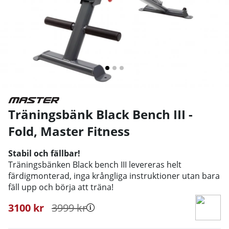
Träningsbänk Black Bench III -
Fold
,
Master Fitness
Stabil och fällbar!
Träningsbänken Black bench III levereras helt
färdigmonterad, inga krångliga instruktioner utan bara
fäll upp och börja att träna!
3100
kr
3999
kr