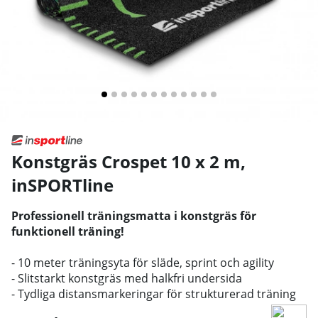
Konstgräs Crospet 10 x 2 m
,
inSPORTline
Professionell träningsmatta i konstgräs för
funktionell träning!
- 10 meter träningsyta för släde, sprint och agility
- Slitstarkt konstgräs med halkfri undersida
- Tydliga distansmarkeringar för strukturerad träning