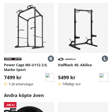
Power Cage MS-U112 2.0,
HalfRack 40, Abilica
Marbo Sport
7499 kr
5499 kr
7-28 arbetsdagar
Tillfälligt slut
Andra köpte även
-400 kr