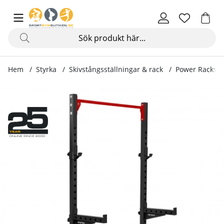
Hem
Styrka
Skivstångsställningar & rack
Power Racks
Produktbilder Power Rack XT4.6