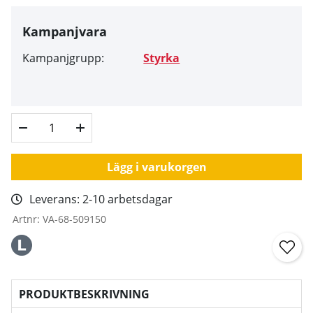
Kampanjvara
Kampanjgrupp:
Styrka
Lägg i varukorgen
Leverans:
2-10 arbetsdagar
Artnr:
VA-68-509150
PRODUKTBESKRIVNING