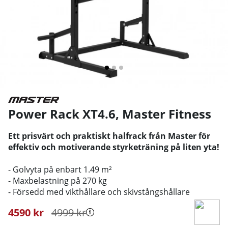
Power Rack XT4.6
,
Master Fitness
Ett prisvärt och praktiskt halfrack från Master för
effektiv och motiverande styrketräning på liten yta!
- Golvyta på enbart 1.49 m²
- Maxbelastning på 270 kg
- Försedd med vikthållare och skivstångshållare
4590
kr
4999
kr