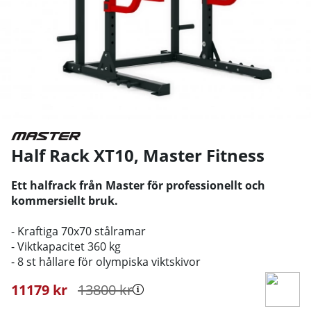
Half Rack XT10
,
Master Fitness
Ett halfrack från Master för professionellt och
kommersiellt bruk.
- Kraftiga 70x70 stålramar
- Viktkapacitet 360 kg
- 8 st hållare för olympiska viktskivor
11179
kr
13800
kr