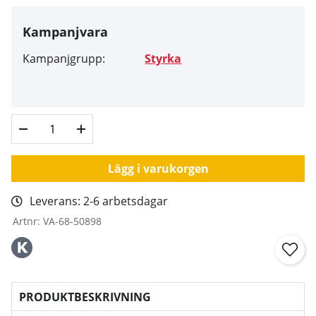
Kampanjvara
Kampanjgrupp:
Styrka
Lägg i varukorgen
Leverans:
2-6 arbetsdagar
Artnr:
VA-68-50898
PRODUKTBESKRIVNING