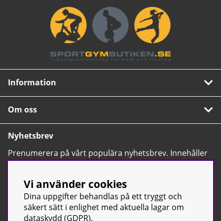
Information
Om oss
Nyhetsbrev
Prenumerera på vårt populära nyhetsbrev. Innehåller
tips, nyheter och våra allra bästa erbjudanden.
OK
Vi använder cookies
Dina uppgifter behandlas på ett tryggt och
säkert sätt i enlighet med aktuella lagar om
dataskydd (GDPR).