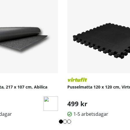
, 217 x 107 cm, Abilica
Pusselmatta 120 x 120 cm, Virt
499 kr
sdagar
1-5 arbetsdagar