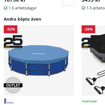
1-5 arbetsdagar
1-5 arbet
Andra köpte även
-52%
-26%