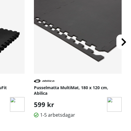
uFit
Pusselmatta MultiMat, 180 x 120 cm,
Abilica
599 kr
1-5 arbetsdagar