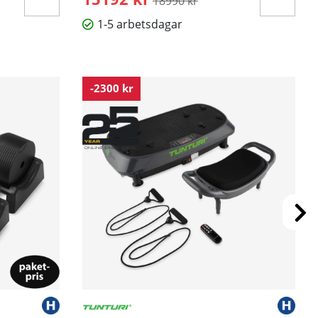
18990 kr
1-5 arbetsdagar
-2300 kr