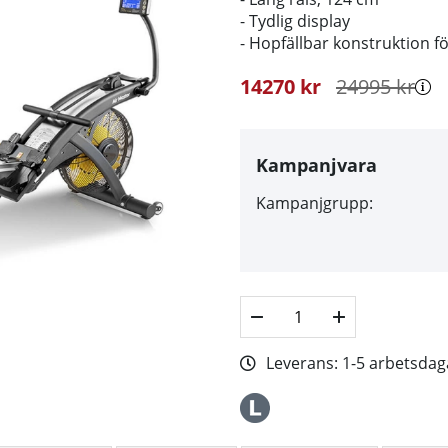
- Tydlig display
- Hopfällbar konstruktion fö
14270
kr
24995
kr
Kampanjvara
Kampanjgrupp:
Leverans:
1-5 arbetsdag