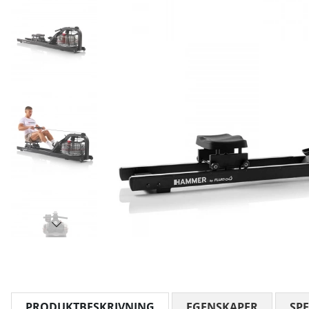
PRODUKTBESKRIVNING
EGENSKAPER
SPE