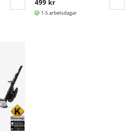
499 kr
gspass.
1-5 arbetsdagar