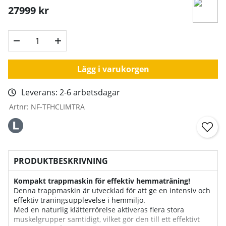
27999
kr
Lägg i varukorgen
Leverans:
2-6 arbetsdagar
Artnr:
NF-TFHCLIMTRA
PRODUKTBESKRIVNING
Kompakt trappmaskin för effektiv hemmaträning!
Denna trappmaskin är utvecklad för att ge en intensiv och
effektiv träningsupplevelse i hemmiljö.
Med en naturlig klätterrörelse aktiveras flera stora
muskelgrupper samtidigt, vilket gör den till ett effektivt