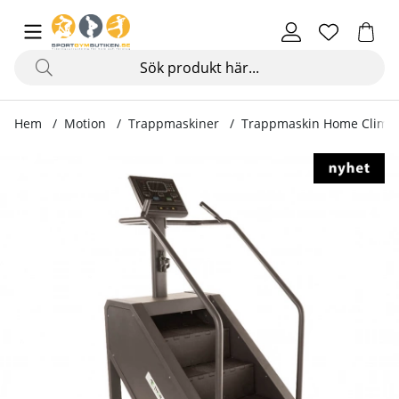
Hem
Motion
Trappmaskiner
Trappmaskin Home Climb
Produktbilder Trappmaskin Home Climber