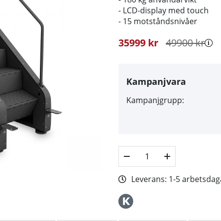
- LCD-display med touch
- 15 motståndsnivåer
35999
kr
49900
kr
Kampanjvara
Kampanjgrupp:
Leverans:
1-5 arbetsdag