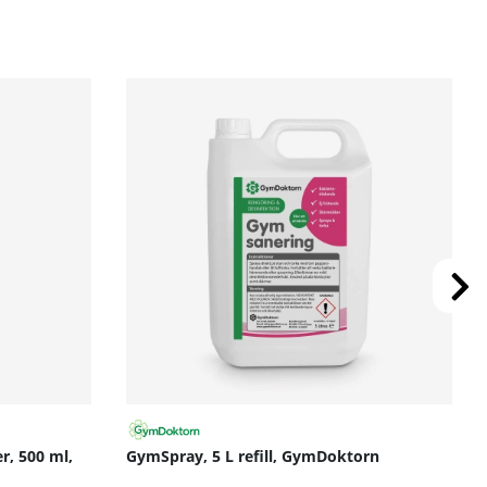
r, 500 ml,
GymSpray, 5 L refill, GymDoktorn