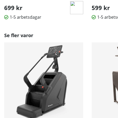
699 kr
599 kr
1-5 arbetsdagar
1-5 arbet
Se fler varor