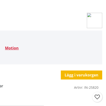
Motion
Lägg i varukorgen
ar
Artnr:
IN-25820