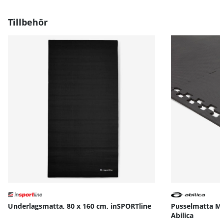
Bruksanvisning / manual »
Tillbehör
Underlagsmatta, 80 x 160 cm, inSPORTline
Pusselmatta M
Abilica