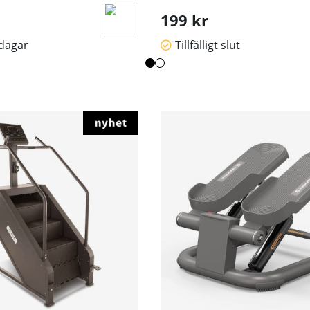
199 kr
sdagar
Tillfälligt slut