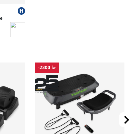
ne
-2300 kr