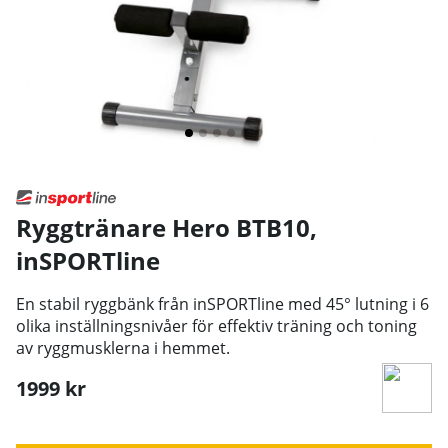
Ryggtränare Hero BTB10
,
inSPORTline
En stabil ryggbänk från inSPORTline med 45° lutning i 6
olika inställningsnivåer för effektiv träning och toning
av ryggmusklerna i hemmet.
1999
kr