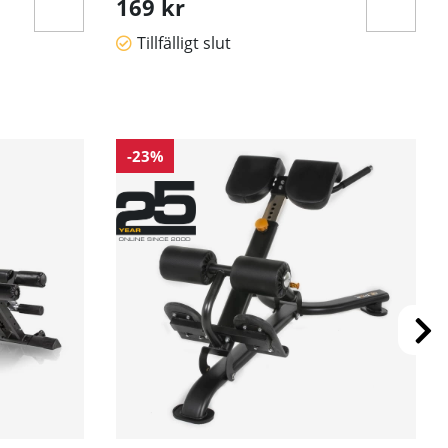
169 kr
Tillfälligt slut
-23%