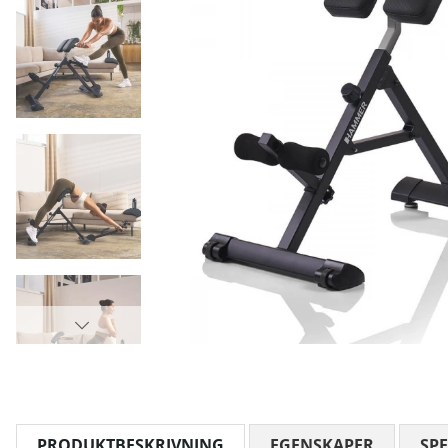
PRODUKTBESKRIVNING
EGENSKAPER
SPE