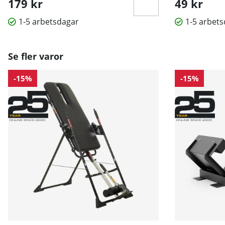
179 kr
49 kr
1-5 arbetsdagar
1-5 arbet
Se fler varor
-15%
-15%