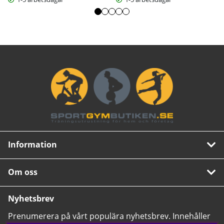
50 minuters träningspass. Oavsett om det gäller smartphone,
surfplatta eller laptop. Ingen ytterligare prenumeration krävs.
Bruksanvisning / manual »
Information
Om oss
Nyhetsbrev
Prenumerera på vårt populära nyhetsbrev. Innehåller