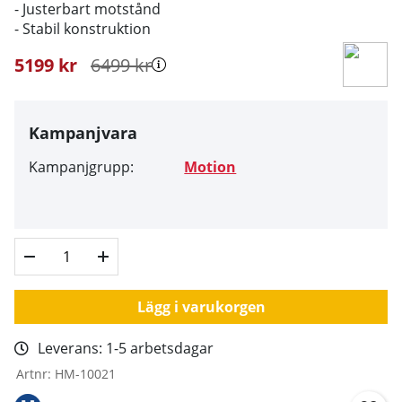
- Justerbart motstånd
- Stabil konstruktion
5199
kr
6499
kr
Kampanjvara
Kampanjgrupp:
Motion
Lägg i varukorgen
Leverans:
1-5 arbetsdagar
Artnr:
HM-10021