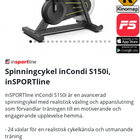
Spinningcykel inCondi S150i
,
inSPORTline
inSPORTline inCondi S150i är en avancerad
spinningcykel med realistisk växling och appanslutning
som förvandlar träningen till en motiverande och
engagerande upplevelse hemma.
- 24 växlar för en realistisk cykelkänsla och utmanande
träning