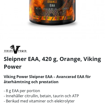
Sleipner EAA, 420 g, Orange
,
Viking
Power
Viking Power Sleipner EAA – Avancerad EAA för
återhämtning och prestation
- 8 g EAA per portion
- Innehåller citrullin, betain, taurin och ATP
- Berikad med vitaminer och elektrolyter