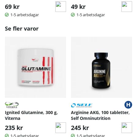
69 kr
49 kr
1-5 arbetsdagar
1-5 arbetsdagar
Se fler varor
Ignited Glutamine, 300 g,
Arginine AKG, 100 tabletter,
Viterna
Self Omninutrition
235 kr
245 kr
1-5 arbetsdagar
1-5 arbetsdagar