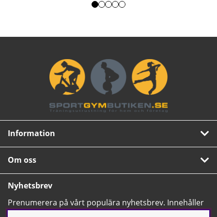
Information
Om oss
Nyhetsbrev
Prenumerera på vårt populära nyhetsbrev. Innehåller
tips, nyheter och våra allra bästa erbjudanden.