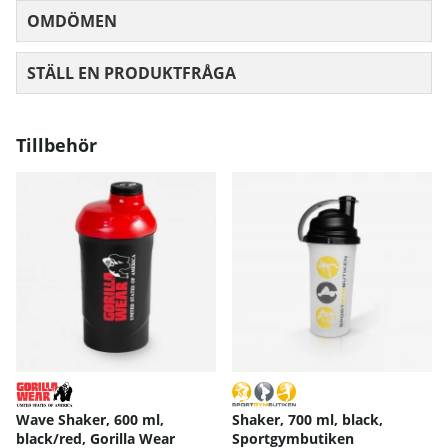
OMDÖMEN
MEDELBETYG 0 AV 5 ANTAL BETYG 0
STÄLL EN PRODUKTFRÅGA
Tillbehör
Wave Shaker, 600 ml,
Shaker, 700 ml, black,
black/red, Gorilla Wear
Sportgymbutiken