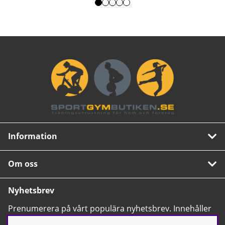
Information
Om oss
Nyhetsbrev
Prenumerera på vårt populära nyhetsbrev. Innehåller
tips, nyheter och våra allra bästa erbjudanden.