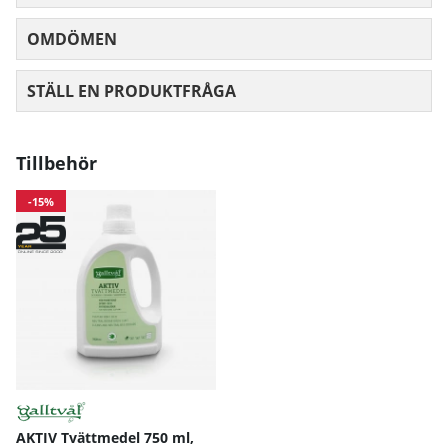
OMDÖMEN
MEDELBETYG 0 AV 5 ANTAL BETYG 0
STÄLL EN PRODUKTFRÅGA
Tillbehör
-15%
AKTIV Tvättmedel 750 ml,