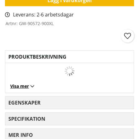
Lägg i varukorgen
Leverans:
2-6 arbetsdagar
Artnr:
GW-90572-900XL
PRODUKTBESKRIVNING
Visa mer
EGENSKAPER
SPECIFIKATION
MER INFO