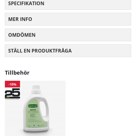
SPECIFIKATION
MER INFO
OMDÖMEN
MEDELBETYG 0 AV 5 ANTAL BETYG 0
STÄLL EN PRODUKTFRÅGA
Tillbehör
-15%