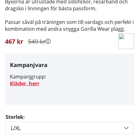
Byxorna är utrustade med sidofickor, resårband och
dragsko i linningen för bästa passform.
Passar såväl på träningen som till vardags och perfekt i
kombination med andra snygga Gorilla Wear plagg.
467
kr
549
kr
Kampanjvara
Kampanjgrupp:
Kläder, herr
Storlek: