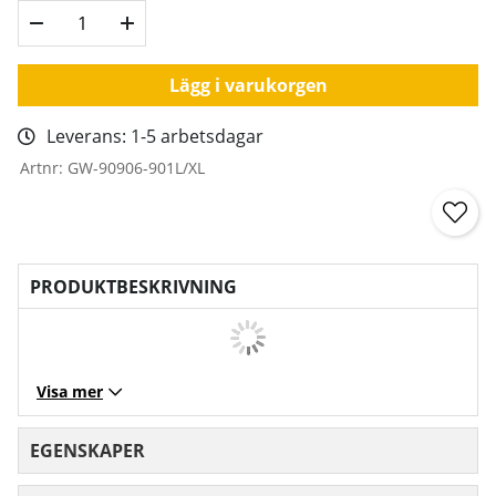
Lägg i varukorgen
Leverans:
1-5 arbetsdagar
Artnr:
GW-90906-901L/XL
PRODUKTBESKRIVNING
Visa mer
EGENSKAPER