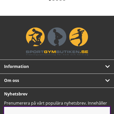
Information
Om oss
Nyhetsbrev
Prenumerera på vårt populära nyhetsbrev. Innehåller
tips, nyheter och våra allra bästa erbjudanden.