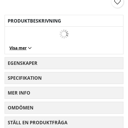
PRODUKTBESKRIVNING
Visa mer
EGENSKAPER
SPECIFIKATION
MER INFO
OMDÖMEN
MEDELBETYG 0 AV 5 ANTAL BETYG 0
STÄLL EN PRODUKTFRÅGA