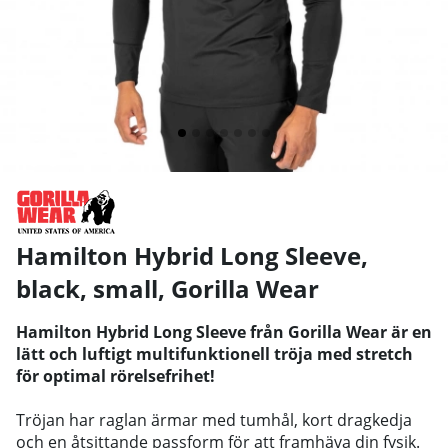
Hamilton Hybrid Long Sleeve,
black, small
,
Gorilla Wear
Hamilton Hybrid Long Sleeve från Gorilla Wear är en
lätt och luftigt multifunktionell tröja med stretch
för optimal rörelsefrihet!
Tröjan har raglan ärmar med tumhål, kort dragkedja
och en åtsittande passform för att framhäva din fysik.