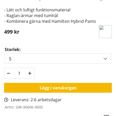
- Lätt och luftigt funktionsmaterial
- Raglan-ärmar med tumhål
- Kombinera gärna med Hamilton Hybrid Pants
499
kr
Storlek:
Lägg i varukorgen
Leverans:
2-6 arbetsdagar
Artnr:
GW-90606-900S