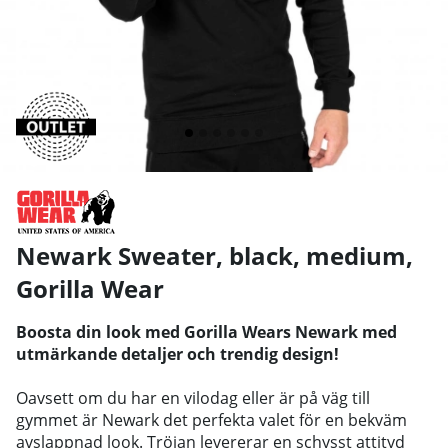
Newark Sweater, black, medium
,
Gorilla Wear
Boosta din look med Gorilla Wears Newark med
utmärkande detaljer och trendig design!
Oavsett om du har en vilodag eller är på väg till
gymmet är Newark det perfekta valet för en bekväm
avslappnad look. Tröjan levererar en schysst attityd