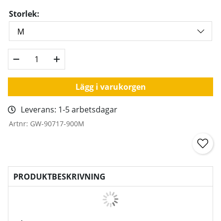
Storlek:
Lägg i varukorgen
Leverans:
1-5 arbetsdagar
Artnr:
GW-90717-900M
PRODUKTBESKRIVNING