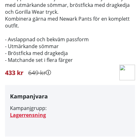
med utmärkande sömmar, bröstficka med dragkedja
och Gorilla Wear tryck.
Kombinera gärna med Newark Pants för en komplett
outfit.
- Avslappnad och bekväm passform
- Utmärkande sömmar
- Bröstficka med dragkedja
- Matchande set i flera färger
433
kr
649
kr
Kampanjvara
Kampanjgrupp:
Lagerrensning