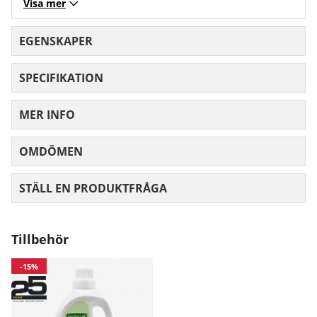
Visa mer
EGENSKAPER
SPECIFIKATION
MER INFO
OMDÖMEN
MEDELBETYG 0 AV 5 ANTAL BETYG 0
STÄLL EN PRODUKTFRÅGA
Tillbehör
-15%