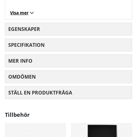
Visa mer
EGENSKAPER
SPECIFIKATION
MER INFO
OMDÖMEN
MEDELBETYG 0 AV 5 ANTAL BETYG 0
STÄLL EN PRODUKTFRÅGA
Tillbehör