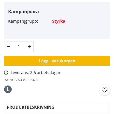
Kampanjvara
Kampanjgrupp:
Styrka
Lägg i varukorgen
Leverans:
2-6 arbetsdagar
Artnr:
VA-68-508491
PRODUKTBESKRIVNING