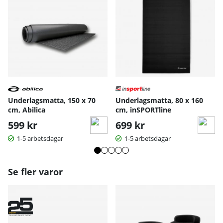
Underlagsmatta, 150 x 70
Underlagsmatta, 80 x 160
cm, Abilica
cm, inSPORTline
599 kr
699 kr
1-5 arbetsdagar
1-5 arbetsdagar
Se fler varor