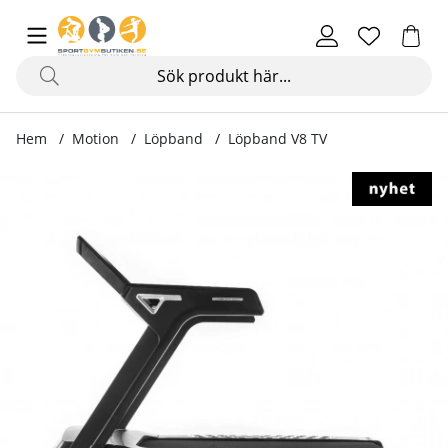
Hem
Motion
Löpband
Löpband V8 TV
Produktbilder Löpband V8 TV