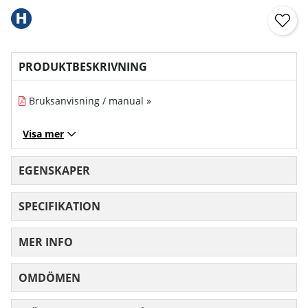
PRODUKTBESKRIVNING
Bruksanvisning / manual »
Visa mer
EGENSKAPER
SPECIFIKATION
MER INFO
OMDÖMEN
MEDELBETYG 0 AV 5 ANTAL BETYG 0