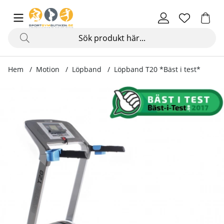
Hem
Motion
Löpband
Löpband T20 *Bäst i test*
Produktbilder Löpband T20 *Bäst i test*