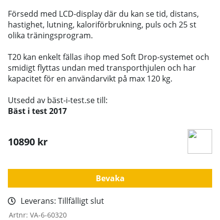
Försedd med LCD-display där du kan se tid, distans,
hastighet, lutning, kaloriförbrukning, puls och 25 st
olika träningsprogram.
T20 kan enkelt fällas ihop med Soft Drop-systemet och
smidigt flyttas undan med transporthjulen och har
kapacitet för en användarvikt på max 120 kg.
Utsedd av bäst-i-test.se till:
Bäst i test 2017
10890
kr
Bevaka
Leverans:
Tillfälligt slut
Artnr:
VA-6-60320