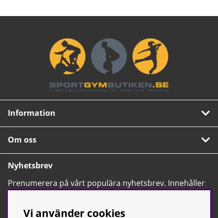
Information
Om oss
Nyhetsbrev
Prenumerera på vårt populära nyhetsbrev. Innehåller
tips, nyheter och våra allra bästa erbjudanden.
OK
Vi använder cookies