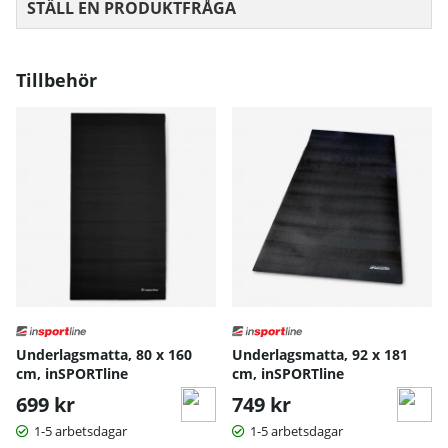
STÄLL EN PRODUKTFRÅGA
Tillbehör
Underlagsmatta, 80 x 160
Underlagsmatta, 92 x 181
cm, inSPORTline
cm, inSPORTline
699 kr
749 kr
1-5 arbetsdagar
1-5 arbetsdagar