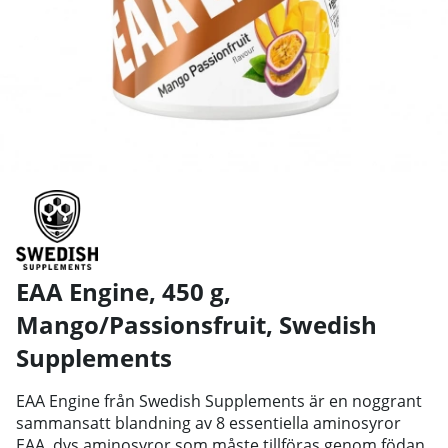
EAA Engine, 450 g,
Mango/Passionsfruit
,
Swedish
Supplements
EAA Engine från Swedish Supplements är en noggrant
sammansatt blandning av 8 essentiella aminosyror
EAA, dvs aminosyror som måste tillföras genom födan,