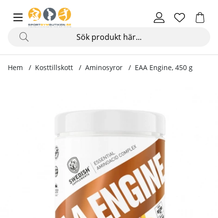
Hem
Kosttillskott
Aminosyror
EAA Engine, 450 g
Produktbilder EAA Engine, 450 g