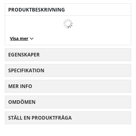
PRODUKTBESKRIVNING
Visa mer
EGENSKAPER
SPECIFIKATION
MER INFO
OMDÖMEN
MEDELBETYG 0 AV 5 ANTAL BETYG 0
STÄLL EN PRODUKTFRÅGA