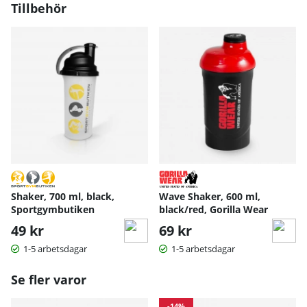
Tillbehör
Shaker, 700 ml, black,
Wave Shaker, 600 ml,
Sportgymbutiken
black/red, Gorilla Wear
49 kr
69 kr
1-5 arbetsdagar
1-5 arbetsdagar
Se fler varor
-14%