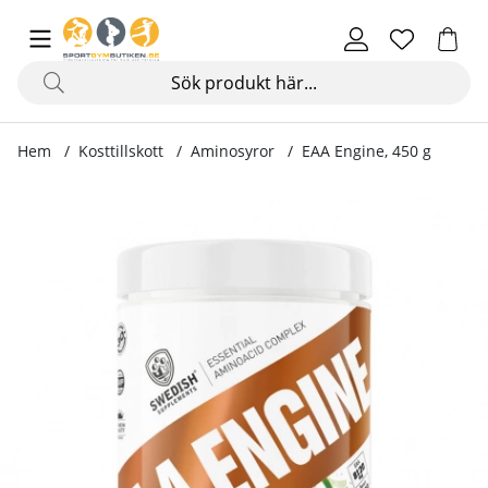
Hem
Kosttillskott
Aminosyror
EAA Engine, 450 g
Produktbilder EAA Engine, 450 g