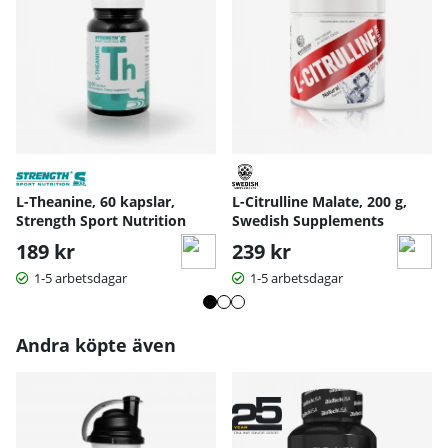
L-Theanine, 60 kapslar,
L-Citrulline Malate, 200 g,
Strength Sport Nutrition
Swedish Supplements
189 kr
239 kr
1-5 arbetsdagar
1-5 arbetsdagar
Andra köpte även