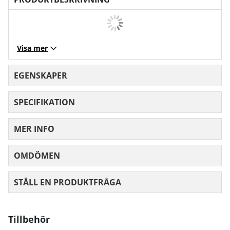
Visa mer
EGENSKAPER
SPECIFIKATION
MER INFO
OMDÖMEN
MEDELBETYG 0 AV 5 ANTAL BETYG 0
STÄLL EN PRODUKTFRÅGA
Tillbehör