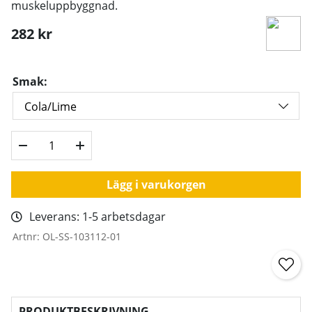
muskeluppbyggnad.
282
kr
Smak:
Lägg i varukorgen
Leverans:
1-5 arbetsdagar
Artnr:
OL-SS-103112-01
PRODUKTBESKRIVNING