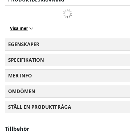
Visa mer
EGENSKAPER
SPECIFIKATION
MER INFO
OMDÖMEN
MEDELBETYG 0 AV 5 ANTAL BETYG 0
STÄLL EN PRODUKTFRÅGA
Tillbehör