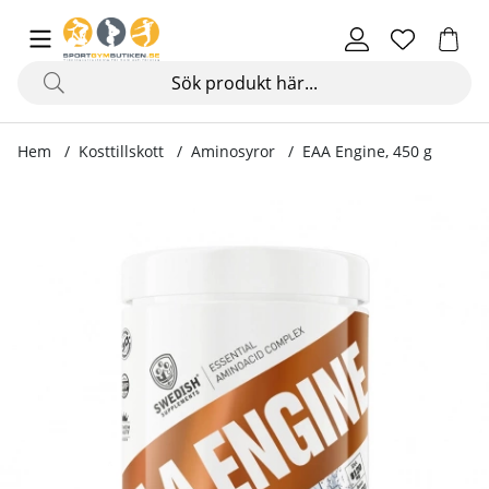
Hem
Kosttillskott
Aminosyror
EAA Engine, 450 g
Produktbilder EAA Engine, 450 g