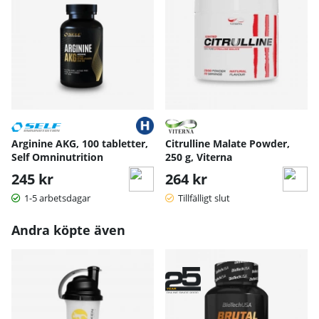
Arginine AKG, 100 tabletter,
Citrulline Malate Powder,
Self Omninutrition
250 g, Viterna
245 kr
264 kr
1-5 arbetsdagar
Tillfälligt slut
Andra köpte även