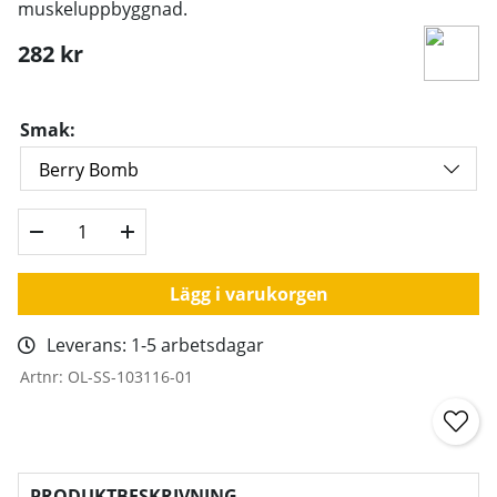
muskeluppbyggnad.
282
kr
Smak:
Lägg i varukorgen
Leverans:
1-5 arbetsdagar
Artnr:
OL-SS-103116-01
PRODUKTBESKRIVNING