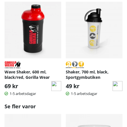
Wave Shaker, 600 ml,
Shaker, 700 ml, black,
black/red, Gorilla Wear
Sportgymbutiken
69 kr
49 kr
1-5 arbetsdagar
1-5 arbetsdagar
Se fler varor