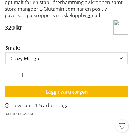
optimalt för en stabil återhämtning av kroppen samt
stora mängder L-Glutamin som har en positiv
påverkan på kroppens muskeluppbyggnad.
320
kr
Smak:
Lägg i varukorgen
Leverans:
1-5 arbetsdagar
Artnr:
OL-9360