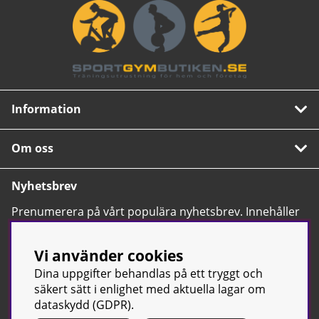
Information
Om oss
Nyhetsbrev
Prenumerera på vårt populära nyhetsbrev. Innehåller
tips, nyheter och våra allra bästa erbjudanden.
OK
Vi använder cookies
Dina uppgifter behandlas på ett tryggt och
säkert sätt i enlighet med aktuella lagar om
dataskydd (GDPR).