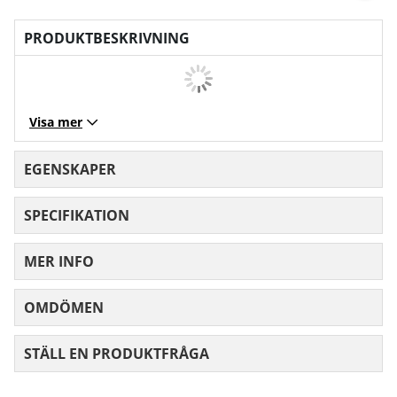
PRODUKTBESKRIVNING
Visa mer
EGENSKAPER
SPECIFIKATION
MER INFO
OMDÖMEN
MEDELBETYG 0 AV 5 ANTAL BETYG 0
STÄLL EN PRODUKTFRÅGA