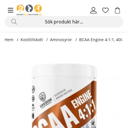
Hem
Kosttillskott
Aminosyror
BCAA Engine 4:1:1, 400 g
Produktbilder BCAA Engine 4:1:1, 400 g