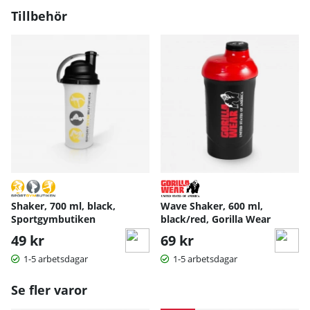
Tillbehör
Shaker, 700 ml, black,
Wave Shaker, 600 ml,
Sportgymbutiken
black/red, Gorilla Wear
49 kr
69 kr
1-5 arbetsdagar
1-5 arbetsdagar
Se fler varor