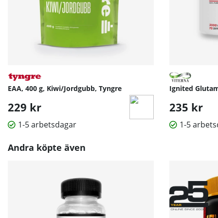
EAA, 400 g, Kiwi/Jordgubb, Tyngre
Ignited Glutam
229 kr
235 kr
1-5 arbetsdagar
1-5 arbet
Andra köpte även