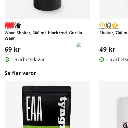
Wave Shaker, 600 ml, black/red, Gorilla
Shaker, 700 m
Wear
69 kr
49 kr
1-5 arbetsdagar
1-5 arbet
Se fler varor