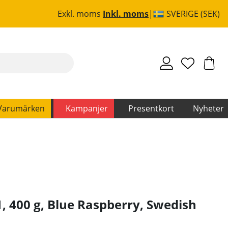
Exkl. moms
Inkl. moms
SVERIGE (SEK)
Varumärken
Kampanjer
Presentkort
Nyheter
, 400 g, Blue Raspberry
,
Swedish