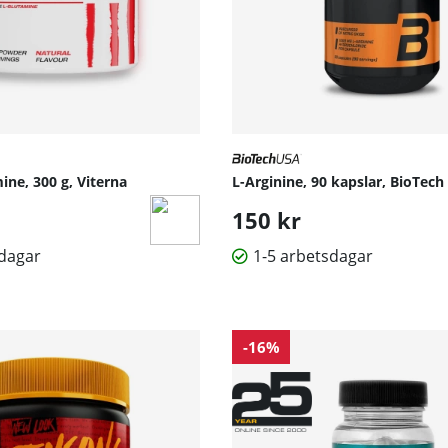
ine, 300 g, Viterna
L-Arginine, 90 kapslar, BioTec
150 kr
sdagar
1-5 arbetsdagar
-16%