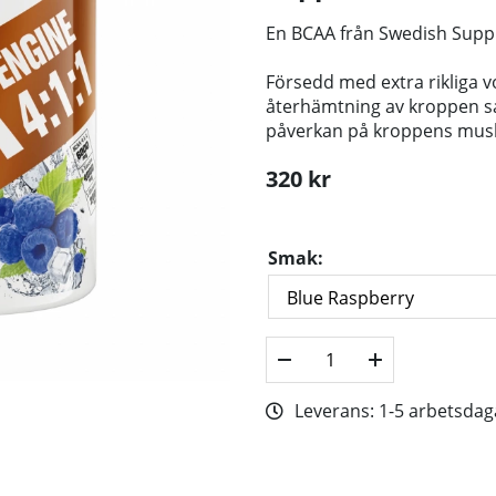
En BCAA från Swedish Sup
Försedd med extra rikliga v
återhämtning av kroppen s
påverkan på kroppens mus
320
kr
Smak:
Leverans:
1-5 arbetsdag