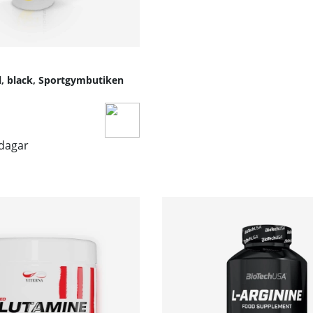
l, black, Sportgymbutiken
sdagar