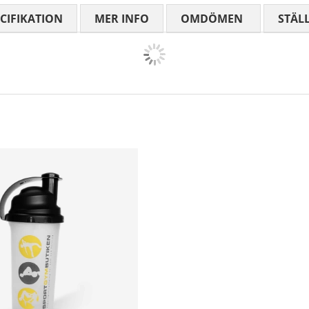
CIFIKATION
MER INFO
OMDÖMEN
MEDELBETYG
STÄL