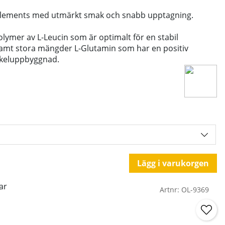
plements med utmärkt smak och snabb upptagning.
olymer av L-Leucin som är optimalt för en stabil
amt stora mängder L-Glutamin som har en positiv
keluppbyggnad.
Lägg i varukorgen
ar
Artnr:
OL-9369