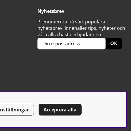
Nyhetsbrev
Prenumerera på vårt populära
nyhetsbrev. Innehåller tips, nyheter och
våra allra bästa erbjudanden.
OK
Inställningar
Acceptera alla
Tel: 0500-42 87 00