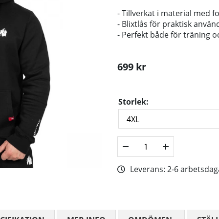
- Tillverkat i material med 
- Blixtlås för praktisk anvä
- Perfekt både för träning
699
kr
Storlek:
Leverans:
2-6 arbetsdag