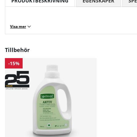
PRODUKTBESKRIVNING
EGENSKAPER
SPE
Visa mer
Tillbehör
-15%