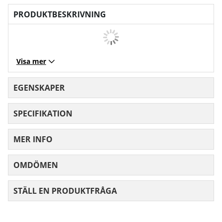
PRODUKTBESKRIVNING
Visa mer
EGENSKAPER
SPECIFIKATION
MER INFO
OMDÖMEN
MEDELBETYG 0 AV 5 ANTAL BETYG 0
STÄLL EN PRODUKTFRÅGA