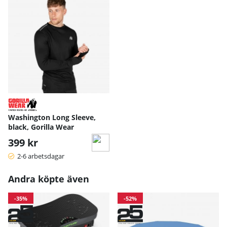
Washington Long Sleeve,
black, Gorilla Wear
399 kr
2-6 arbetsdagar
Andra köpte även
-35%
-52%