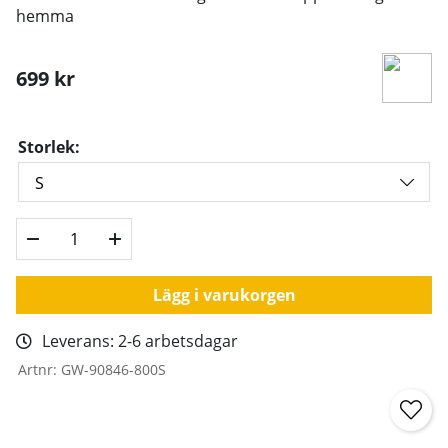
hemma
699
kr
Storlek:
Lägg i varukorgen
Leverans:
2-6 arbetsdagar
Artnr:
GW-90846-800S