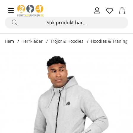
Hem
Herrkläder
Tröjor & Hoodies
Hoodies & Träningstr
Produktbilder Leon Zipped Hoodie, grey