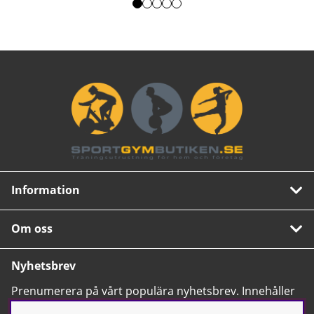
Information
Om oss
Nyhetsbrev
Prenumerera på vårt populära nyhetsbrev. Innehåller
tips, nyheter och våra allra bästa erbjudanden.