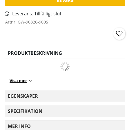
Bevaka
Leverans:
Tillfälligt slut
Artnr:
GW-90826-900S
PRODUKTBESKRIVNING
Visa mer
EGENSKAPER
SPECIFIKATION
MER INFO