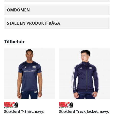
OMDÖMEN
MEDELBETYG 0 AV 5 ANTAL BETYG 0
STÄLL EN PRODUKTFRÅGA
Tillbehör
Stratford T-Shirt, navy,
Stratford Track Jacket, navy,