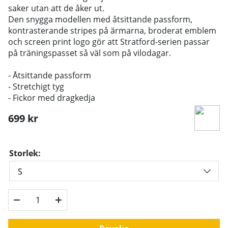
saker utan att de åker ut.
Den snygga modellen med åtsittande passform,
kontrasterande stripes på ärmarna, broderat emblem
och screen print logo gör att Stratford-serien passar
på träningspasset så väl som på vilodagar.
- Åtsittande passform
- Stretchigt tyg
- Fickor med dragkedja
699
kr
Storlek: