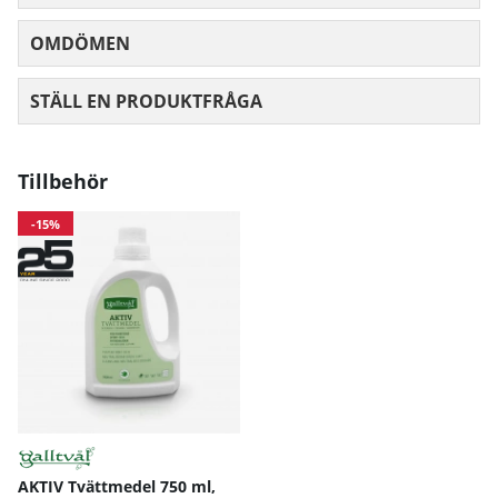
OMDÖMEN
MEDELBETYG 0 AV 5 ANTAL BETYG 0
STÄLL EN PRODUKTFRÅGA
Tillbehör
-15%
AKTIV Tvättmedel 750 ml,