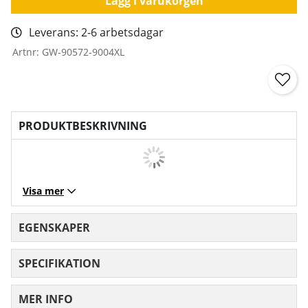
Lägg i varukorgen
Leverans:
2-6 arbetsdagar
Artnr:
GW-90572-9004XL
PRODUKTBESKRIVNING
Visa mer
EGENSKAPER
SPECIFIKATION
MER INFO