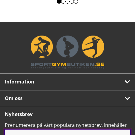
Information
Om oss
Nyhetsbrev
Prenumerera på vårt populära nyhetsbrev. Innehåller
tips, nyheter och våra allra bästa erbjudanden.