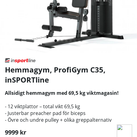
Hemmagym, ProfiGym C35
,
inSPORTline
Allsidigt hemmagym med 69,5 kg viktmagasin!
- 12 viktplattor – total vikt 69,5 kg
- Justerbar preacher pad för biceps
- Övre och undre pulley + olika greppalternativ
9999
kr