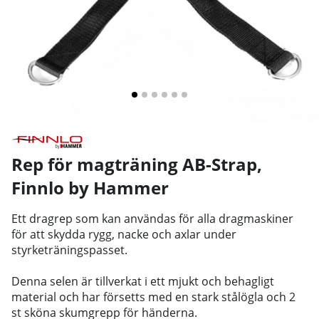
Rep för magträning AB-Strap
,
Finnlo by Hammer
Ett dragrep som kan användas för alla dragmaskiner
för att skydda rygg, nacke och axlar under
styrketräningspasset.
Denna selen är tillverkat i ett mjukt och behagligt
material och har försetts med en stark stålögla och 2
st sköna skumgrepp för händerna.