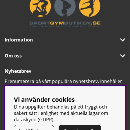
Information
Om oss
Nyhetsbrev
Prenumerera på vårt populära nyhetsbrev. Innehåller
tips, nyheter och våra allra bästa erbjudanden.
OK
Vi använder cookies
Dina uppgifter behandlas på ett tryggt och
säkert sätt i enlighet med aktuella lagar om
dataskydd (GDPR).