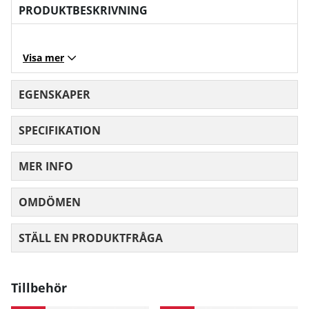
PRODUKTBESKRIVNING
Visa mer
EGENSKAPER
SPECIFIKATION
MER INFO
OMDÖMEN
MEDELBETYG 0 AV 5 ANTAL BETYG 0
STÄLL EN PRODUKTFRÅGA
Tillbehör