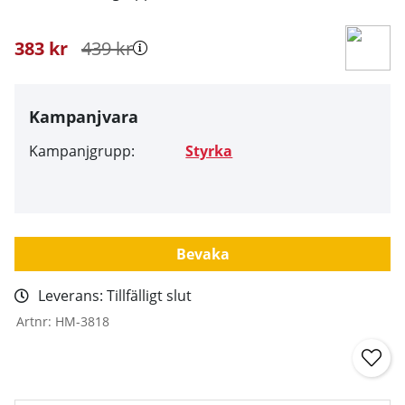
383
kr
439
kr
Kampanjvara
Kampanjgrupp:
Styrka
Bevaka
Leverans:
Tillfälligt slut
Artnr:
HM-3818