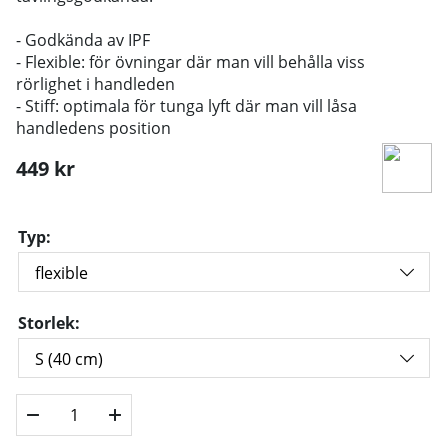
- Godkända av IPF
- Flexible: för övningar där man vill behålla viss
rörlighet i handleden
- Stiff: optimala för tunga lyft där man vill låsa
handledens position
449
kr
Typ:
Storlek: