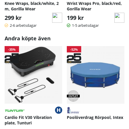
Knee Wraps, black/white, 2
Wrist Wraps Pro, black/red,
m, Gorilla Wear
Gorilla Wear
299 kr
199 kr
2-6 arbetsdagar
1-5 arbetsdagar
Andra köpte även
-35%
-52%
Cardio Fit V30 Vibration
Poolöverdrag Rörpool, Intex
plate, Tunturi