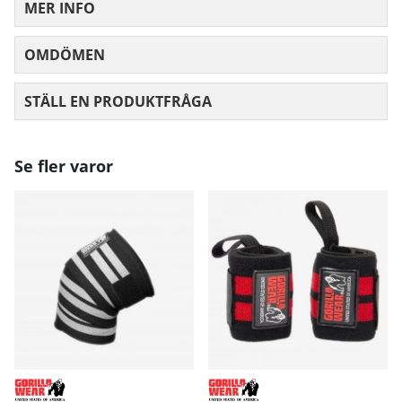
MER INFO
OMDÖMEN
MEDELBETYG 0 AV 5 ANTAL BETYG 0
STÄLL EN PRODUKTFRÅGA
Se fler varor