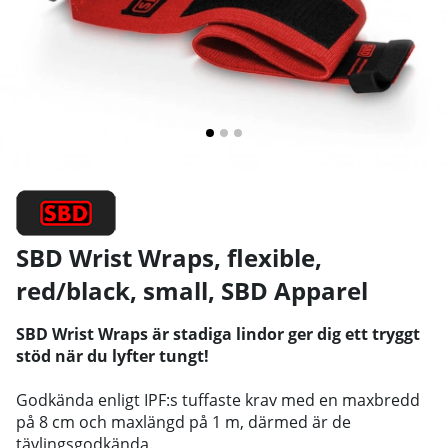
SBD Wrist Wraps, flexible,
red/black, small
,
SBD Apparel
SBD Wrist Wraps är stadiga lindor ger dig ett tryggt
stöd när du lyfter tungt!
Godkända enligt IPF:s tuffaste krav med en maxbredd
på 8 cm och maxlängd på 1 m, därmed är de
tävlingsgodkända.