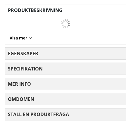
PRODUKTBESKRIVNING
Visa mer
EGENSKAPER
SPECIFIKATION
MER INFO
OMDÖMEN
MEDELBETYG 0 AV 5 ANTAL BETYG 0
STÄLL EN PRODUKTFRÅGA