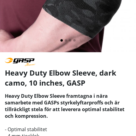
Heavy Duty Elbow Sleeve, dark
camo, 10 inches
,
GASP
Heavy Duty Elbow Sleeve framtagna i nära
samarbete med GASPs styrkelyftarproffs och är
tillräckligt stela för att leverera optimal stabilitet
och kompression.
- Optimal stabilitet
- 4 mm tjocklek