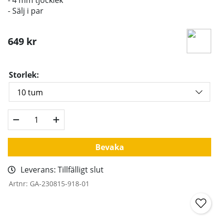
- Sälj i par
649
kr
Storlek:
Bevaka
Leverans:
Tillfälligt slut
Artnr:
GA-230815-918-01