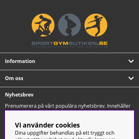
Information
Om oss
Nyhetsbrev
Prenumerera på vårt populära nyhetsbrev. Innehåller
tips, nyheter och våra allra bästa erbjudanden.
OK
Vi använder cookies
Dina uppgifter behandlas på ett tryggt och