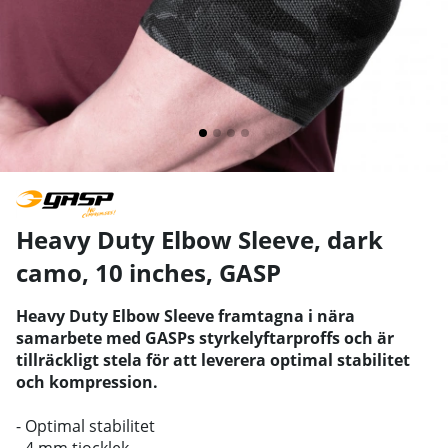
Heavy Duty Elbow Sleeve, dark
camo, 10 inches
,
GASP
Heavy Duty Elbow Sleeve framtagna i nära
samarbete med GASPs styrkelyftarproffs och är
tillräckligt stela för att leverera optimal stabilitet
och kompression.
- Optimal stabilitet
- 4 mm tjocklek