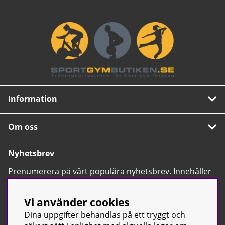
Information
Om oss
Nyhetsbrev
Prenumerera på vårt populära nyhetsbrev. Innehåller
tips, nyheter och våra allra bästa erbjudanden.
OK
Vi använder cookies
Dina uppgifter behandlas på ett tryggt och