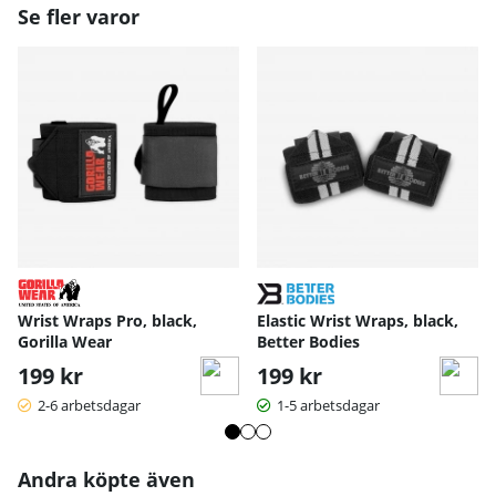
Se fler varor
Wrist Wraps Pro, black,
Elastic Wrist Wraps, black,
Gorilla Wear
Better Bodies
199 kr
199 kr
2-6 arbetsdagar
1-5 arbetsdagar
Andra köpte även