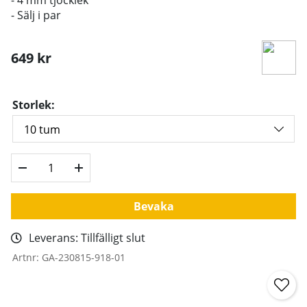
- Sälj i par
649
kr
Storlek:
Bevaka
Leverans:
Tillfälligt slut
Artnr:
GA-230815-918-01