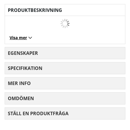
PRODUKTBESKRIVNING
Visa mer
EGENSKAPER
SPECIFIKATION
MER INFO
OMDÖMEN
MEDELBETYG 0 AV 5 ANTAL BETYG 0
STÄLL EN PRODUKTFRÅGA