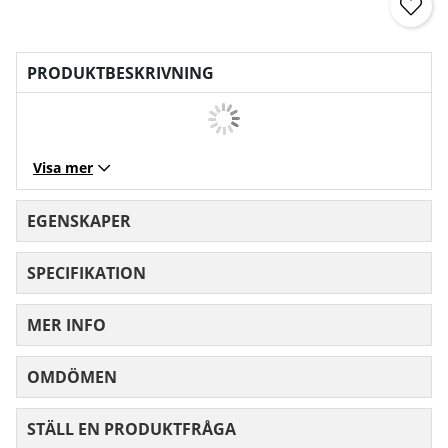
PRODUKTBESKRIVNING
Visa mer
EGENSKAPER
SPECIFIKATION
MER INFO
OMDÖMEN
MEDELBETYG 0 AV 5 ANTAL BETYG 0
STÄLL EN PRODUKTFRÅGA