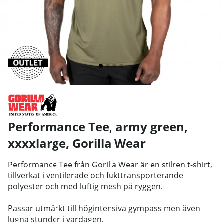
Performance Tee, army green,
xxxxlarge
,
Gorilla Wear
Performance Tee från Gorilla Wear är en stilren t-shirt,
tillverkat i ventilerade och fukttransporterande
polyester och med luftig mesh på ryggen.
Passar utmärkt till högintensiva gympass men även
lugna stunder i vardagen.