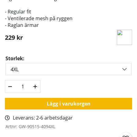
- Regular fit
- Ventilerade mesh på ryggen
- Raglan ärmar
229
kr
Storlek:
Lägg i varukorgen
Leverans:
2-6 arbetsdagar
Artnr:
GW-90515-4094XL