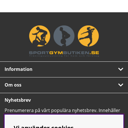
Information
Om oss
Nyhetsbrev
Prenumerera på vårt populära nyhetsbrev. Innehåller
tips, nyheter och våra allra bästa erbjudanden.
OK
Vi använder cookies