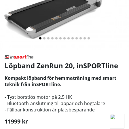
Löpband ZenRun 20
,
inSPORTline
Kompakt löpband för hemmaträning med smart
teknik från inSPORTline.
- Tyst borstlös motor på 2.5 HK
- Bluetooth-anslutning till appar och högtalare
- Fällbar konstruktion är platsbesparande
11999
kr