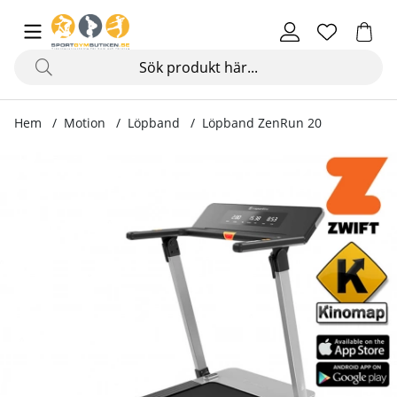
Hem
Motion
Löpband
Löpband ZenRun 20
Produktbilder Löpband ZenRun 20