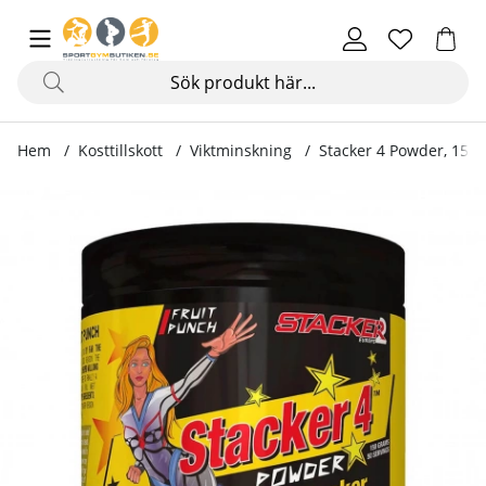
Hem
Kosttillskott
Viktminskning
Stacker 4 Powder, 150 
Produktbilder Stacker 4 Powder, 150 g