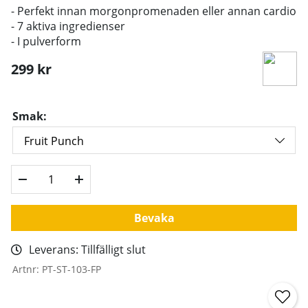
- Perfekt innan morgonpromenaden eller annan cardio
- 7 aktiva ingredienser
- I pulverform
299
kr
Smak:
Bevaka
Leverans:
Tillfälligt slut
Artnr:
PT-ST-103-FP