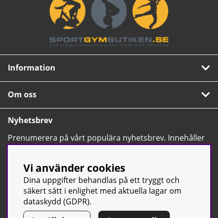
Information
Om oss
Nyhetsbrev
Prenumerera på vårt populära nyhetsbrev. Innehåller
tips, nyheter och våra allra bästa erbjudanden.
OK
Vi använder cookies
Dina uppgifter behandlas på ett tryggt och
säkert sätt i enlighet med aktuella lagar om
dataskydd (GDPR).