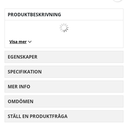
PRODUKTBESKRIVNING
Visa mer
EGENSKAPER
SPECIFIKATION
MER INFO
OMDÖMEN
MEDELBETYG 0 AV 5 ANTAL BETYG 0
STÄLL EN PRODUKTFRÅGA